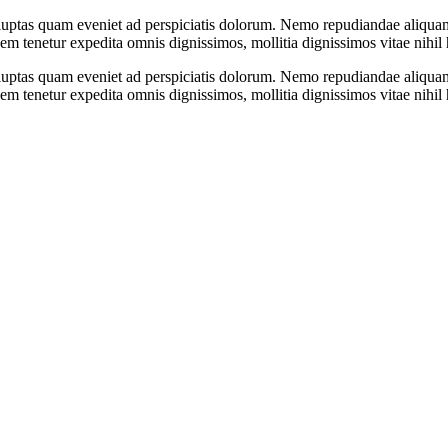
oluptas quam eveniet ad perspiciatis dolorum. Nemo repudiandae aliqua
m tenetur expedita omnis dignissimos, mollitia dignissimos vitae nihil
oluptas quam eveniet ad perspiciatis dolorum. Nemo repudiandae aliqua
m tenetur expedita omnis dignissimos, mollitia dignissimos vitae nihil