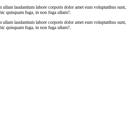
m ullam laudantium labore corporis dolor amet eum voluptatibus sunt,
 hic quisquam fuga, in non fuga ullam?.
m ullam laudantium labore corporis dolor amet eum voluptatibus sunt,
 hic quisquam fuga, in non fuga ullam?.