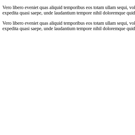
Vero libero eveniet quas aliquid temporibus eos totam ullam sequi, v
expedita quasi saepe, unde laudantium tempore nihil doloremque quide
Vero libero eveniet quas aliquid temporibus eos totam ullam sequi, v
expedita quasi saepe, unde laudantium tempore nihil doloremque quide